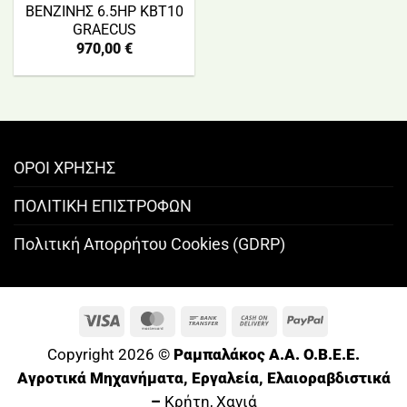
ΒΕΝΖΙΝΗΣ 6.5HP KBT10
GRAECUS
970,00
€
ΟΡΟΙ ΧΡΗΣΗΣ
ΠΟΛΙΤΙΚΗ ΕΠΙΣΤΡΟΦΩΝ
Πολιτική Απορρήτου Cookies (GDRP)
Visa
MasterCard
Bank
Cash
PayPal
Transfer
On
Copyright 2026 ©
Ραμπαλάκος A.A. O.B.E.E.
Delivery
Αγροτικά Μηχανήματα, Εργαλεία, Ελαιοραβδιστικά
–
Κρήτη, Χανιά