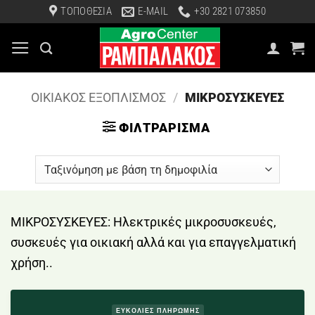
Μετάβαση
ΤΟΠΟΘΕΣΙΑ
E-MAIL
+30 2821 073850
στο
περιεχόμενο
ΟΙΚΙΑΚΟΣ ΕΞΟΠΛΙΣΜΟΣ
/
ΜΙΚΡΟΣΥΣΚΕΥΕΣ
ΦΙΛΤΡΆΡΙΣΜΑ
ΜΙΚΡΟΣΥΣΚΕΥΕΣ: Ηλεκτρικές μικροσυσκευές,
συσκευές για οικιακή αλλά και για επαγγελματική
χρήση..
ΕΥΚΟΛΙΕΣ ΠΛΗΡΩΜΗΣ