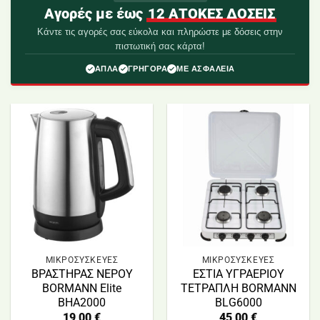
Αγορές με έως
12 ΑΤΟΚΕΣ ΔΟΣΕΙΣ
Κάντε τις αγορές σας εύκολα και πληρώστε με δόσεις στην
πιστωτική σας κάρτα!
ΑΠΛΑ
ΓΡΗΓΟΡΑ
ΜΕ ΑΣΦΑΛΕΙΑ
ΜΙΚΡΟΣΥΣΚΕΥΕΣ
ΜΙΚΡΟΣΥΣΚΕΥΕΣ
ΒΡΑΣΤΗΡΑΣ ΝΕΡΟΥ
ΕΣΤΙΑ ΥΓΡΑΕΡΙΟΥ
BORMANN Elite
ΤΕΤΡΑΠΛΗ BORMANN
BHA2000
BLG6000
19,00
€
45,00
€