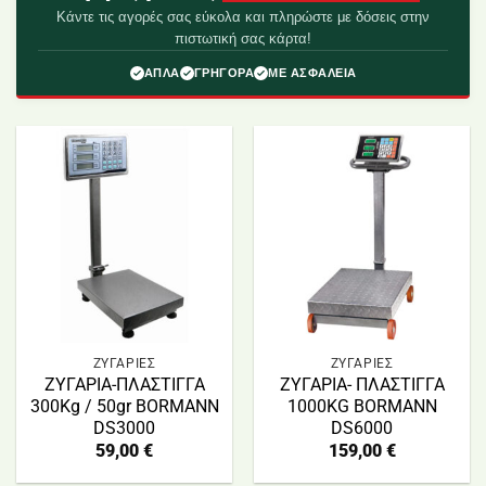
Κάντε τις αγορές σας εύκολα και πληρώστε με δόσεις στην
πιστωτική σας κάρτα!
ΑΠΛΑ
ΓΡΗΓΟΡΑ
ΜΕ ΑΣΦΑΛΕΙΑ
ΖΥΓΑΡΙΕΣ
ΖΥΓΑΡΙΕΣ
ΖΥΓΑΡΙΑ-ΠΛΑΣΤΙΓΓΑ
ΖΥΓΑΡΙΑ- ΠΛΑΣΤΙΓΓΑ
300Kg / 50gr BORMANN
1000KG BORMANN
DS3000
DS6000
59,00
€
159,00
€