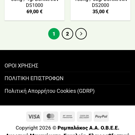
DS1000
DS2000
69,00
€
35,00
€
1
2
ΟΡΟΙ ΧΡΗΣΗΣ
ΠΟΛΙΤΙΚΗ ΕΠΙΣΤΡΟΦΩΝ
Πολιτική Απορρήτου Cookies (GDRP)
Visa
MasterCard
Bank
Cash
PayPal
Transfer
On
Copyright 2026 ©
Ραμπαλάκος A.A. O.B.E.E.
Delivery