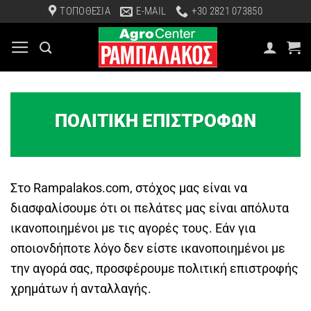
Μετάβαση
ΤΟΠΟΘΕΣΙΑ
E-MAIL
+30 2821 073850
στο
περιεχόμενο
ΠΟΛΙΤΙΚΗ ΕΠΙΣΤΡΟΦΩΝ
Στο Rampalakos.com, στόχος μας είναι να
διασφαλίσουμε ότι οι πελάτες μας είναι απόλυτα
ικανοποιημένοι με τις αγορές τους. Εάν για
οποιονδήποτε λόγο δεν είστε ικανοποιημένοι με
την αγορά σας, προσφέρουμε πολιτική επιστροφής
χρημάτων ή ανταλλαγής.