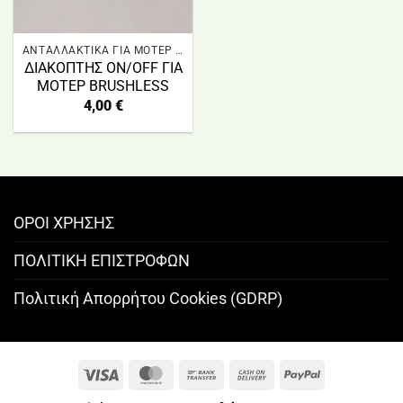
ΑΝΤΑΛΛΑΚΤΙΚΑ ΓΙΑ ΜΟΤΕΡ BRUSHLESS
ΔΙΑΚΟΠΤΗΣ ON/OFF ΓΙΑ
ΜΟΤΕΡ BRUSHLESS
4,00
€
ΟΡΟΙ ΧΡΗΣΗΣ
ΠΟΛΙΤΙΚΗ ΕΠΙΣΤΡΟΦΩΝ
Πολιτική Απορρήτου Cookies (GDRP)
Visa
MasterCard
Bank
Cash
PayPal
Transfer
On