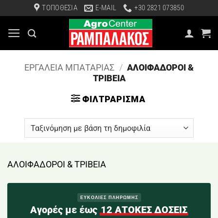
Μετάβαση
ΤΟΠΟΘΕΣΙΑ
E-MAIL
+30 2821 073850
στο
περιεχόμενο
ΕΡΓΑΛΕΙΑ ΜΠΑΤΑΡΙΑΣ
/
ΑΛΟΙΦΑΔΟΡΟΙ &
ΤΡΙΒΕΙΑ
ΦΙΛΤΡΆΡΙΣΜΑ
ΑΛΟΙΦΑΔΟΡΟΙ & ΤΡΙΒΕΙΑ
ΕΥΚΟΛΙΕΣ ΠΛΗΡΩΜΗΣ
Αγορές με έως
12 ΑΤΟΚΕΣ ΔΟΣΕΙΣ