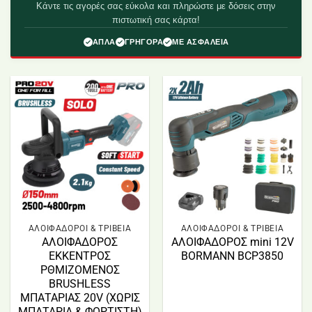
Κάντε τις αγορές σας εύκολα και πληρώστε με δόσεις στην
πιστωτική σας κάρτα!
ΑΠΛΑ
ΓΡΗΓΟΡΑ
ΜΕ ΑΣΦΑΛΕΙΑ
ΑΛΟΙΦΑΔΟΡΟΙ & ΤΡΙΒΕΙΑ
ΑΛΟΙΦΑΔΟΡΟΙ & ΤΡΙΒΕΙΑ
ΑΛΟΙΦΑΔΟΡΟΣ
ΑΛΟΙΦΑΔΟΡΟΣ mini 12V
ΕΚΚΕΝΤΡΟΣ
BORMANN BCP3850
ΡΘΜΙΖΟΜΕΝΟΣ
BRUSHLESS
ΜΠΑΤΑΡΙΑΣ 20V (ΧΩΡΙΣ
ΜΠΑΤΑΡΙΑ & ΦΟΡΤΙΣΤΗ)