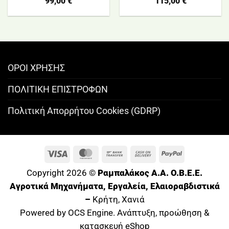
99,00
€
115,00
€
ΟΡΟΙ ΧΡΗΣΗΣ
ΠΟΛΙΤΙΚΗ ΕΠΙΣΤΡΟΦΩΝ
Πολιτική Απορρήτου Cookies (GDRP)
Visa
MasterCard
Bank
Cash
PayPal
Transfer
On
Copyright 2026 ©
Ραμπαλάκος A.A. O.B.E.E.
Delivery
Αγροτικά Μηχανήματα, Εργαλεία, Ελαιοραβδιστικά
–
Κρήτη, Χανιά
Powered by OCS Engine. Ανάπτυξη, προώθηση &
κατασκευή eShop