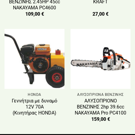
ΒΕΝΖΙΝΗΣ 2.45HP 45cc
KRAFT
NAKAYAMA PC4600
109,00
€
27,00
€
HONDA
ΑΛΥΣΟΠΡΙΟΝΑ ΒΕΝΖΙΝΗΣ
Γεννήτρια με δυναμό
ΑΛΥΣΟΠΡΙΟΝΟ
12V 70Α
ΒΕΝΖΙΝΗΣ 2hp 39.6cc
(Κινητήρας HONDA)
NAKAYAMA Pro PC4100
159,00
€