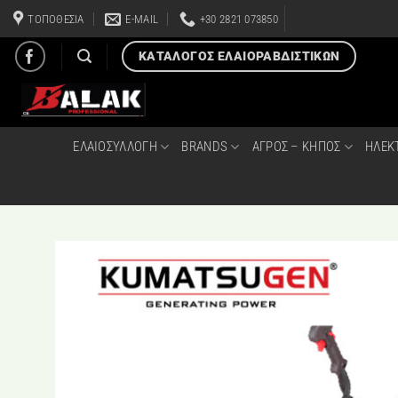
Μετάβαση
ΤΟΠΟΘΕΣΙΑ
E-MAIL
+30 2821 073850
στο
περιεχόμενο
ΚΑΤΑΛΟΓΟΣ ΕΛΑΙΟΡΑΒΔΙΣΤΙΚΩΝ
ΕΛΑΙΟΣΥΛΛΟΓΗ
BRANDS
ΑΓΡΟΣ – ΚΗΠΟΣ
ΗΛΕΚ