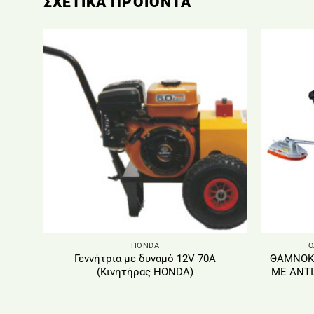
ΣΧΕΤΙΚΆ ΠΡΟΪΌΝΤΑ
HONDA
Θ
Γεννήτρια με δυναμό 12V 70Α
ΘΑΜΝΟΚΟ
(Κινητήρας HONDA)
ΜΕ ΑΝΤ