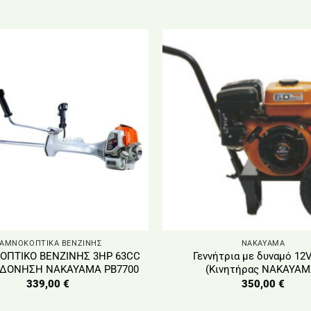
ΑΜΝΟΚΟΠΤΙΚΑ ΒΕΝΖΙΝΗΣ
NAKAYAMA
ΠΤΙΚΟ ΒΕΝΖΙΝΗΣ 3HP 63CC
Γεννήτρια με δυναμό 12
ΙΔΟΝΗΣΗ ΝΑΚΑΥΑΜΑ PB7700
(Κινητήρας NAKAYAM
339,00
€
350,00
€