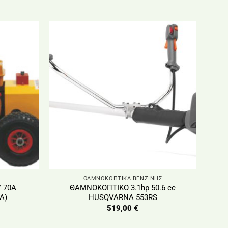
ΘΑΜΝΟΚΟΠΤΙΚΑ ΒΕΝΖΙΝΗΣ
V 70Α
ΘΑΜΝΟΚΟΠΤΙΚΟ 3.1hp 50.6 cc
A)
HUSQVARNA 553RS
519,00
€