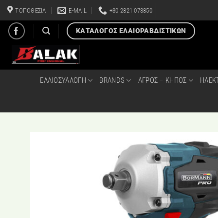
Μετάβαση
ΤΟΠΟΘΕΣΙΑ
E-MAIL
+30 2821 073850
στο
περιεχόμενο
ΚΑΤΑΛΟΓΟΣ ΕΛΑΙΟΡΑΒΔΙΣΤΙΚΩΝ
ΕΛΑΙΟΣΥΛΛΟΓΗ
BRANDS
ΑΓΡΟΣ – ΚΗΠΟΣ
ΗΛΕΚ