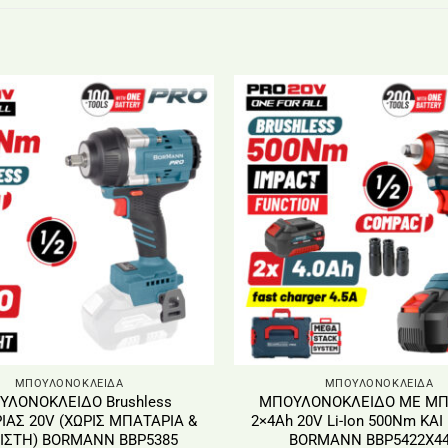
ΜΠΟΥΛΟΝΟΚΛΕΙΔΑ
ΜΠΟΥΛΟΝΟΚΛΕΙΔΑ
ΥΛΟΝΟΚΛΕΙΔΟ Βrushless
ΜΠΟΥΛΟΝΟΚΛΕΙΔΟ ΜΕ ΜΠ
ΑΣ 20V (ΧΩΡΙΣ ΜΠΑΤΑΡΙΑ &
2×4Αh 20V Li-Ion 500Nm ΚΑΙ
ΙΣΤΗ) BORMANN BBP5385
BORMANN BBP5422X4