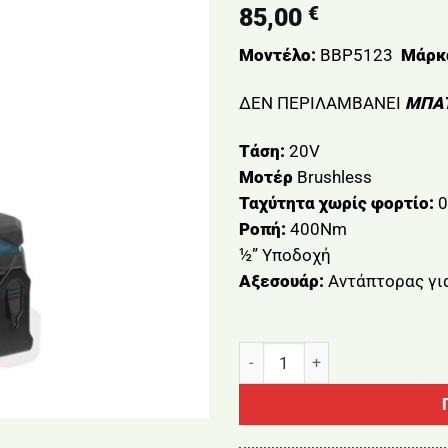
€
85,00
Μοντέλο:
BBP5123
Μάρκ
ΔΕΝ ΠΕΡΙΛΑΜΒΑΝΕΙ
ΜΠΑΤ
Τάση:
20V
Μοτέρ
Brushless
Ταχύτητα χωρίς φορτίο:
0
Ροπή:
400Nm
½” Υποδοχή
Αξεσουάρ:
Aντάπτορας γι
ΜΠΟΥΛΟΝΟΚΛΕΙΔΟ COMPACT 