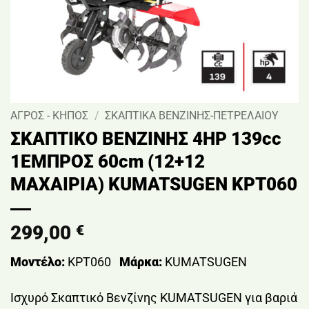
ΑΓΡΟΣ - ΚΗΠΟΣ
/
ΣΚΑΠΤΙΚΑ ΒΕΝΖΙΝΗΣ-ΠΕΤΡΕΛΑΙΟΥ
ΣΚΑΠΤΙΚΟ ΒΕΝΖΙΝΗΣ 4HP 139cc
1ΕΜΠΡΟΣ 60cm (12+12
ΜΑΧΑΙΡΙΑ) KUMATSUGEN KPT060
299,00
€
Μοντέλο:
KPT060
Μάρκα:
KUMATSUGEN
Ισχυρό Σκαπτικό Βενζίνης KUMATSUGEN για βαριά