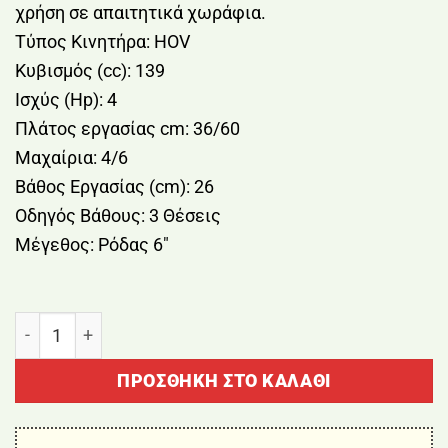
χρήση σε απαιτητικά χωράφια.
Τύπος Κινητήρα: HOV
Κυβισμός (cc): 139
Ισχύς (Hp): 4
Πλάτος εργασίας cm: 36/60
Μαχαίρια: 4/6
Βάθος Εργασίας (cm): 26
Οδηγός Βάθους: 3 Θέσεις
Μέγεθος: Ρόδας 6″
ΣΚΑΠΤΙΚΟ ΒΕΝΖΙΝΗΣ 4HP 139cc 1ΕΜΠΡΟΣ 60cm (12
ΠΡΟΣΘΉΚΗ ΣΤΟ ΚΑΛΆΘΙ