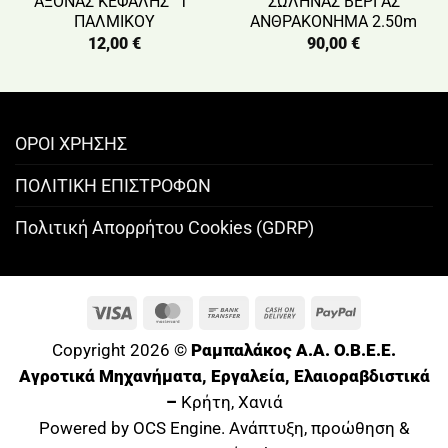
ΑΞΟΝΑΣ ΚΕΦΑΛΗΣ ”Τ”
ΣΩΛΗΝΑΣ ΒΕΡΓΑΣ
ΠΑΛΜΙΚΟΥ
ΑΝΘΡΑΚΟΝΗΜΑ 2.50m
12,00
€
90,00
€
ΟΡΟΙ ΧΡΗΣΗΣ
ΠΟΛΙΤΙΚΗ ΕΠΙΣΤΡΟΦΩΝ
Πολιτική Απορρήτου Cookies (GDRP)
Visa
MasterCard
Bank
Cash
PayPal
Transfer
On
Copyright 2026 ©
Ραμπαλάκος A.A. O.B.E.E.
Delivery
Αγροτικά Μηχανήματα, Εργαλεία, Ελαιοραβδιστικά
–
Κρήτη, Χανιά
Powered by OCS Engine. Ανάπτυξη, προώθηση &