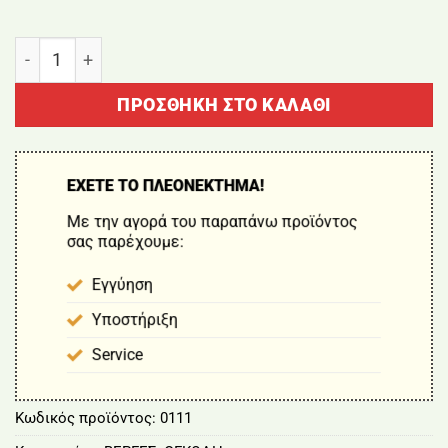
BRUSHLESS ΑΧΙΝΟΣ CARBON FLEX 4×4 2,80m ΜΕ ΣΩ
ΠΡΟΣΘΉΚΗ ΣΤΟ ΚΑΛΆΘΙ
ΕΧΕΤΕ ΤΟ ΠΛΕΟΝΕΚΤΗΜΑ!
Με την αγορά του παραπάνω προϊόντος
σας παρέχουμε:
Εγγύηση
Υποστήριξη
Service
Κωδικός προϊόντος:
0111