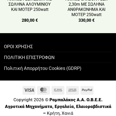
ΣΩΛΗΝΑ ΑΛΟΥΜΙΝΙΟΥ
2,30m ΜΕ ΣΩΛΗΝΑ
ΚΑΙ ΜΟΤΕΡ 250watt
ΑΝΘΡΑΚΟΝΗΜΑ ΚΑΙ
ΜΟΤΕΡ 250watt
280,00
€
330,00
€
ΟΡΟΙ ΧΡΗΣΗΣ
ΠΟΛΙΤΙΚΗ ΕΠΙΣΤΡΟΦΩΝ
Πολιτική Απορρήτου Cookies (GDRP)
Visa
MasterCard
Bank
Cash
PayPal
Transfer
On
Copyright 2026 ©
Ραμπαλάκος A.A. O.B.E.E.
Delivery
Αγροτικά Μηχανήματα, Εργαλεία, Ελαιοραβδιστικά
–
Κρήτη, Χανιά