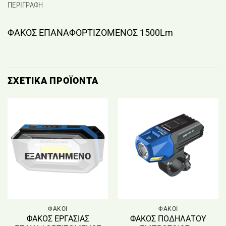
ΠΕΡΙΓΡΑΦΉ
ΦΑΚΟΣ ΕΠΑΝΑΦΟΡΤΙΖΟΜΕΝΟΣ 1500Lm
ΣΧΕΤΙΚΆ ΠΡΟΪΌΝΤΑ
ΕΞΑΝΤΛΗΜΈΝΟ
ΦΑΚΟΙ
ΦΑΚΟΙ
ΦΑΚΟΣ ΕΡΓΑΣΙΑΣ
ΦΑΚΟΣ ΠΟΔΗΛΑΤΟΥ