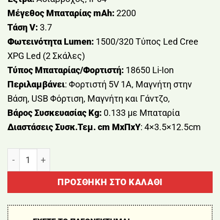
Μέγεθος Μπαταρίας mAh:
2200
Τάση V:
3.7
Φωτεινότητα Lumen:
1500/320 Τύπος Led Cree
XPG Led (2 Σκάλες)
Τύπος Μπαταρίας/Φορτιστή:
18650 Li-Ion
Περιλαμβάνει
:
Φορτιστή 5V 1A, Μαγνήτη στην
Βάση, USB Φόρτιση, Μαγνήτη και Γάντζο,
Βάρος Συσκευασίας Kg:
0.133 με Μπαταρία
Διαστάσεις Συσκ.Τεμ. cm ΜxΠxΥ
:
4×3.5×12.5cm
ΦΑΚΟΣ ΕΠΑΝΑΦΟΡΤΙΖΟΜΕΝΟΣ 1500Lm BORMANN BP
ΠΡΟΣΘΉΚΗ ΣΤΟ ΚΑΛΆΘΙ