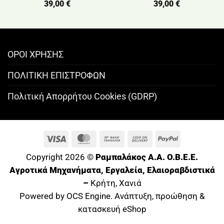
39,00
€
39,00
€
ΟΡΟΙ ΧΡΗΣΗΣ
ΠΟΛΙΤΙΚΗ ΕΠΙΣΤΡΟΦΩΝ
Πολιτική Απορρήτου Cookies (GDRP)
Visa
MasterCard
Bank
Cash
PayPal
Transfer
On
Copyright 2026 ©
Ραμπαλάκος A.A. O.B.E.E.
Delivery
Αγροτικά Μηχανήματα, Εργαλεία, Ελαιοραβδιστικά
–
Κρήτη, Χανιά
Powered by OCS Engine. Ανάπτυξη, προώθηση &
κατασκευή eShop