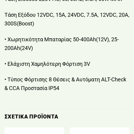
Τάση Εξόδου 12VDC, 15A, 24VDC, 7.5A, 12VDC, 20A,
300S(Boost)
• Χωρητικότητα Μπαταρίας 50-400Ah(12V), 25-
200Ah(24V)
• Ελάχιστη Xαμηλότερη Φόρτιση 3V
• Τύπος Φόρτισης 8 Θέσεις & Αυτόματη ALT-Check
& CCA Προστασία IP54
ΣΧΕΤΙΚΆ ΠΡΟΪΌΝΤΑ