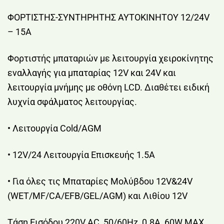
ΦΟΡΤΙΣΤΗΣ-ΣΥΝΤΗΡΗΤΗΣ AYTOKINHTOY 12/24V
– 15A
Φορτιστής μπαταριών με λειτουργία χειροκίνητης
εναλλαγής για μπαταρίας 12V και 24V και
λειτουργία μνήμης με οθόνη LCD. Διαθέτει ειδική
λυχνία σφάλματος λειτουργίας.
• Λειτουργία Cold/AGM
• 12V/24 Λειτουργία Επισκευής 1.5A
• Για όλες τις Μπαταρίες Μολύβδου 12V&24V
(WET/MF/CA/EFB/GEL/AGM) και Λιθίου 12V
Τάση Εισόδου 220V AC, 50/60Hz, 0.8A, 60W MAX