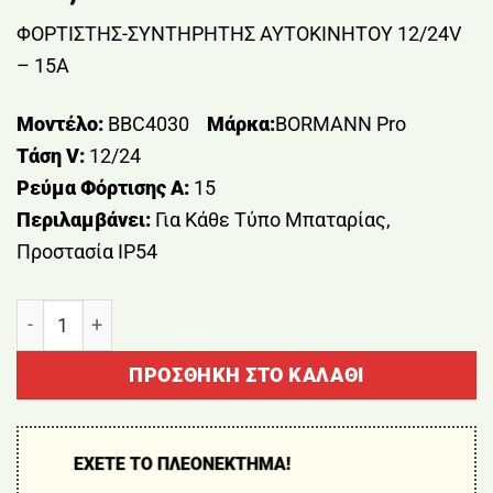
ΦΟΡΤΙΣΤΗΣ-ΣΥΝΤΗΡΗΤΗΣ AYTOKINHTOY 12/24V
– 15A
Μοντέλο:
BBC4030
Μάρκα:
BORMANN Pro
Τάση V:
12/24
Ρεύμα Φόρτισης Α:
15
Περιλαμβάνει:
Για Κάθε Τύπο Μπαταρίας,
Προστασία IP54
ΦΟΡΤΙΣΤΗΣ-ΣΥΝΤΗΡΗΤΗΣ AYTOKINHTOY 12/24V - 1
ΠΡΟΣΘΉΚΗ ΣΤΟ ΚΑΛΆΘΙ
ΕΧΕΤΕ ΤΟ ΠΛΕΟΝΕΚΤΗΜΑ!