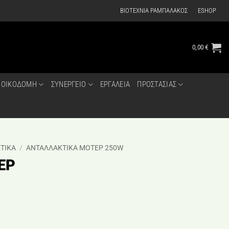
ΒΙΟΤΕΧΝΙΑ ΡΑΜΠΑΛΑΚΟΣ
ESHOP
0,00
€
ΟΙΚΟΔΟΜΗ
ΣΥΝΕΡΓΕΙΟ
ΕΡΓΑΛΕΙΑ
ΠΡΟΣΤΑΣΙΑΣ
ΤΙΚΑ
/
ΑΝΤΑΛΛΑΚΤΙΚΑ ΜΟΤΕΡ 250W
ΕΡ