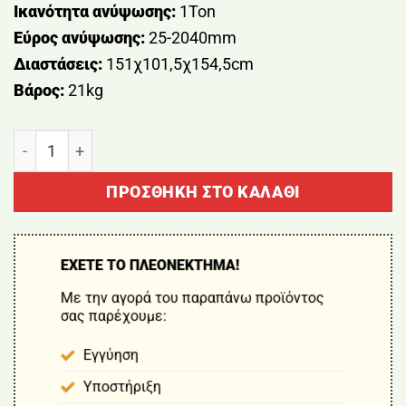
Ικανότητα ανύψωσης:
1Ton
Εύρος ανύψωσης:
25-2040mm
Διαστάσεις:
151χ101,5χ154,5cm
Βάρος:
21kg
ΓΕΡΑΝΟΣ ΥΔΡΑΥΛΙΚΟΣ 1Ton ΠΤΥΣΣΟΜΕΝΟΣ BORMAN
ΠΡΟΣΘΉΚΗ ΣΤΟ ΚΑΛΆΘΙ
ΕΧΕΤΕ ΤΟ ΠΛΕΟΝΕΚΤΗΜΑ!
Με την αγορά του παραπάνω προϊόντος
σας παρέχουμε:
Εγγύηση
Υποστήριξη