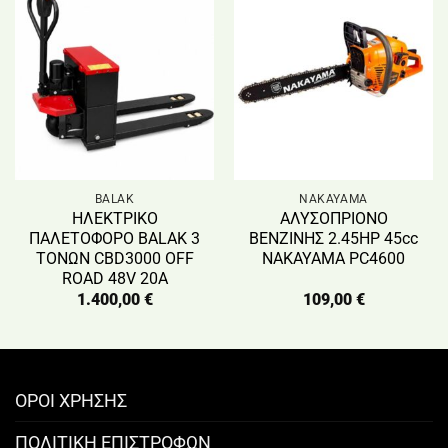
BALAK
NAKAYAMA
ΗΛΕΚΤΡΙΚΟ
ΑΛΥΣΟΠΡΙΟΝΟ
ΠΑΛΕΤΟΦΟΡΟ BALAK 3
ΒΕΝΖΙΝΗΣ 2.45HP 45cc
ΤΟΝΩΝ CBD3000 OFF
NAKAYAMA PC4600
ROAD 48V 20A
1.400,00
€
109,00
€
ΟΡΟΙ ΧΡΗΣΗΣ
ΠΟΛΙΤΙΚΗ ΕΠΙΣΤΡΟΦΩΝ