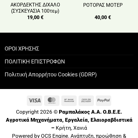
ΑΚΟΡΔΕΚΤΗΣ ΔΙΧΑΛΟ
ΡΟΤΟΡΑΣ ΜΟΤΕΡ
(ΣΥΣΚΕΥΑΣΙΑ 100τεμ)
19,00
€
40,00
€
ΟΡΟΙ ΧΡΗΣΗΣ
ΠΟΛΙΤΙΚΗ ΕΠΙΣΤΡΟΦΩΝ
Πολιτική Απορρήτου Cookies (GDRP)
Visa
MasterCard
Bank
Cash
PayPal
Transfer
On
Copyright 2026 ©
Ραμπαλάκος A.A. O.B.E.E.
Delivery
Αγροτικά Μηχανήματα, Εργαλεία, Ελαιοραβδιστικά
–
Κρήτη, Χανιά
Powered by OCS Engine. Ανάπτυξη, προώθηση &