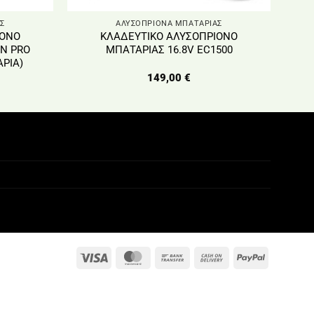
Σ
ΑΛΥΣΟΠΡΙΟΝΑ ΜΠΑΤΑΡΙΑΣ
ΙΟΝΟ
ΚΛΑΔΕΥΤΙΚΟ ΑΛΥΣΟΠΡΙΟΝΟ
N PRO
ΜΠΑΤΑΡΙΑΣ 16.8V EC1500
ΑΡΙΑ)
149,00
€
Visa
MasterCard
Bank
Cash
PayPal
Transfer
On
Delivery