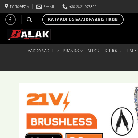
Μετάβαση
ΤΟΠΟΘΕΣΙΑ
E-MAIL
+30 2821 073850
στο
περιεχόμενο
ΚΑΤΑΛΟΓΟΣ ΕΛΑΙΟΡΑΒΔΙΣΤΙΚΩΝ
ΕΛΑΙΟΣΥΛΛΟΓΗ
BRANDS
ΑΓΡΟΣ – ΚΗΠΟΣ
ΗΛΕΚ