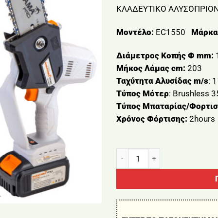
ΚΛΑΔΕΥΤΙΚΟ ΑΛΥΣΟΠΡΙΟΝ
Μοντέλο:
EC1550
Μάρκα
Διάμετρος Κοπής Φ mm:
Μήκος Λάμας cm:
203
Ταχύτητα Αλυσίδας m/s
: 
Τύπος Μότερ
: Brushless 
Τύπος Μπαταρίας/Φορτισ
Χρόνος Φόρτισης:
2hours
ΚΛΑΔΕΥΤΙΚΟ ΑΛΥΣΟΠΡΙΟΝΟ 