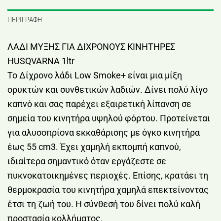
ΠΕΡΙΓΡΑΦΉ
ΛΑΔΙ ΜΥΞΗΣ ΓΙΑ ΔΙΧΡΟΝΟΥΣ ΚΙΝΗΤΗΡΕΣ
HUSQVARNA 1ltr
Το Δίχρονο λάδι Low Smoke+ είναι μια μίξη
ορυκτών και συνθετικών λαδιών. Δίνει πολύ λίγο
καπνό και σας παρέχει εξαιρετική λίπανση σε
σημεία του κινητήρα υψηλού φόρτου. Προτείνεται
για αλυσοπρίονα εκκαθάρισης με όγκο κινητήρα
έως 55 cm3. Έχει χαμηλή εκπομπή καπνού,
ιδιαίτερα σημαντικό όταν εργάζεστε σε
πυκνοκατοικημένες περιοχές. Επίσης, κρατάει τη
θερμοκρασία του κινητήρα χαμηλά επεκτείνοντας
έτσι τη ζωή του. Η σύνθεσή του δίνει πολύ καλή
προστασία κολλήματος.