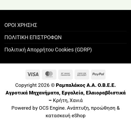
ΟΡΟΙ ΧΡΗΣΗΣ
ΠΟΛΙΤΙΚΗ ΕΠΙΣΤΡΟΦΩΝ
Πολιτική Απορρήτου Cookies (GDRP)
Visa
MasterCard
Bank
Cash
PayPal
Transfer
On
Copyright 2026 ©
Ραμπαλάκος A.A. O.B.E.E.
Delivery
Αγροτικά Μηχανήματα, Εργαλεία, Ελαιοραβδιστικά
–
Κρήτη, Χανιά
Powered by OCS Engine. Ανάπτυξη, προώθηση &
κατασκευή eShop