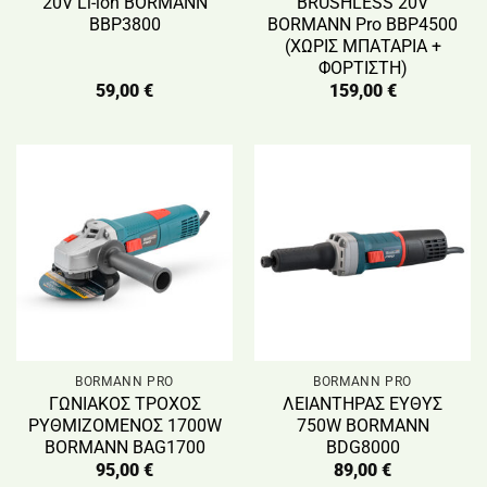
20V Li-ion BORMANN
BRUSHLESS 20V
BBP3800
BORMANN Pro BBP4500
(ΧΩΡΙΣ ΜΠΑΤΑΡΙΑ +
ΦΟΡΤΙΣΤΗ)
59,00
€
159,00
€
BORMANN PRO
BORMANN PRO
ΓΩΝΙΑΚΟΣ ΤΡΟΧΟΣ
ΛΕΙΑΝΤΗΡΑΣ ΕΥΘΥΣ
ΡΥΘΜΙΖΟΜΕΝΟΣ 1700W
750W BORMANN
BORMANN BAG1700
BDG8000
95,00
€
89,00
€