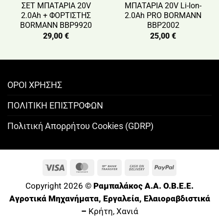
ΣΕΤ ΜΠΑΤΑΡΙΑ 20V
ΜΠΑΤΑΡΙΑ 20V Li-Ion-
2.0Ah + ΦΟΡΤΙΣΤΗΣ
2.0Ah PRO BORMANN
BORMANN BBP9920
BBP2002
29,00
€
25,00
€
ΟΡΟΙ ΧΡΗΣΗΣ
ΠΟΛΙΤΙΚΗ ΕΠΙΣΤΡΟΦΩΝ
Πολιτική Απορρήτου Cookies (GDRP)
Visa
MasterCard
Bank
Cash
PayPal
Transfer
On
Copyright 2026 ©
Ραμπαλάκος A.A. O.B.E.E.
Delivery
Αγροτικά Μηχανήματα, Εργαλεία, Ελαιοραβδιστικά
–
Κρήτη, Χανιά