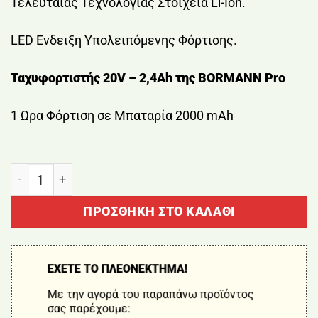
Τελευταίας Τεχνολογίας Στοιχεία Li-Ion.
LED Ενδειξη Υπολειπόμενης Φόρτισης.
Ταχυφορτιστής 20V – 2,4Ah της BORMANN Pro
1 Ωρα Φόρτιση σε Μπαταρία 2000 mAh
ΜΠΑΤΑΡΙΕΣ ΣΕΤ 2 Χ 2.0Ah & ΦΟΡΤΙΣΤΗΣ BORMANN π
ΠΡΟΣΘΉΚΗ ΣΤΟ ΚΑΛΆΘΙ
ΕΧΕΤΕ ΤΟ ΠΛΕΟΝΕΚΤΗΜΑ!
Με την αγορά του παραπάνω προϊόντος
σας παρέχουμε: