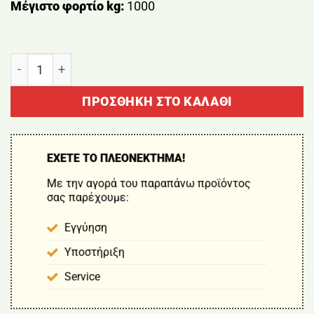
Μέγιστο φορτίο kg:
1000
ΠΑΛΑΓΚΟ ΑΛΥΣΙΔΑΣ 1T BORMANN BPA9131 ποσότητ
ΠΡΟΣΘΉΚΗ ΣΤΟ ΚΑΛΆΘΙ
ΕΧΕΤΕ ΤΟ ΠΛΕΟΝΕΚΤΗΜΑ!
Με την αγορά του παραπάνω προϊόντος
σας παρέχουμε:
Εγγύηση
Υποστήριξη
Service