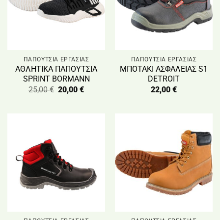
ΠΑΠΟΥΤΣΙΑ ΕΡΓΑΣΙΑΣ
ΠΑΠΟΥΤΣΙΑ ΕΡΓΑΣΙΑΣ
ΑΘΛΗΤΙΚΑ ΠΑΠΟΥΤΣΙΑ
ΜΠΟΤΑΚΙ ΑΣΦΑΛΕΙΑΣ S1
SPRINT BORMANN
DETROIT
Original
Η
25,00
€
20,00
€
22,00
€
price
τρέχουσα
was:
τιμή
25,00 €.
είναι:
20,00 €.