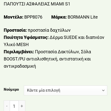
ΠΑΠΟΥΤΣΙ ΑΣΦΑΛΕΙΑΣ MIAMI S1
Μοντέλο:
BPP8076
Μάρκα:
BORMANN Lite
Προστασία:
προστασία δαχτύλων
Ποιότητα Υφάσματος:
Δέρμα SUEDE και διαπνέον
Υλικό MESH
Περιλαμβάνει:
Προστασία Δακτύλων, Σόλα
BOOST/PU αντιολισθητική, αντιστατική και
αντικραδασμική
Νούμερο
ΠΑΠΟΥΤΣΙ ΑΣΦΑΛΕΙΑΣ MIAMI S1 BORMANN ποσότητ