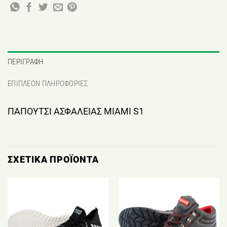
ΠΕΡΙΓΡΑΦΉ
ΕΠΙΠΛΈΟΝ ΠΛΗΡΟΦΟΡΊΕΣ
ΠΑΠΟΥΤΣΙ ΑΣΦΑΛΕΙΑΣ MIAMI S1
ΣΧΕΤΙΚΆ ΠΡΟΪΌΝΤΑ