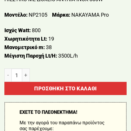
Μοντέλο:
NP2105
Μάρκα:
NAKAYAMA Pro
Ισχύς Watt:
800
Χωρητικότητα Lt:
19
Μανομετρικό m:
38
Μέγιστη Παροχή Lt/H:
3500L/h
ΠΙΕΣΤΙΚΟ ΜΕ ΔΟΧΕΙΟ ΑΝΤΛΙΑ INOX 800W ΝΑΚΑΥΑΜΑ
ΠΡΟΣΘΉΚΗ ΣΤΟ ΚΑΛΆΘΙ
ΕΧΕΤΕ ΤΟ ΠΛΕΟΝΕΚΤΗΜΑ!
Με την αγορά του παραπάνω προϊόντος
σας παρέχουμε: