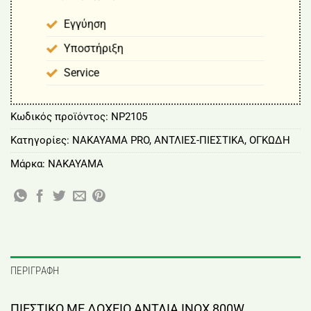
Εγγύηση
Υποστήριξη
Service
Κωδικός προϊόντος:
NP2105
Κατηγορίες:
NAKAYAMA PRO
,
ΑΝΤΛΙΕΣ-ΠΙΕΣΤΙΚΑ
,
ΟΓΚΩΔΗ
Μάρκα:
NAKAYAMA
ΠΕΡΙΓΡΑΦΉ
ΠΙΕΣΤΙΚΟ ΜΕ ΔΟΧΕΙΟ ΑΝΤΛΙΑ INOX 800W