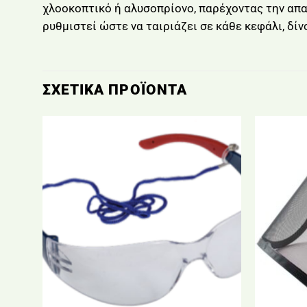
χλοοκοπτικό ή αλυσοπρίονο, παρέχοντας την απα
ρυθμιστεί ώστε να ταιριάζει σε κάθε κεφάλι, δί
ΣΧΕΤΙΚΆ ΠΡΟΪΌΝΤΑ