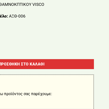
 ΘΑΜΝΟΚΠΤΙΚΟΥ VISCO
έλο:
ΑΞΘ-006
ΝΟΚΠΤΙΚΟΥ VISCO ποσότητα
ΠΡΟΣΘΉΚΗ ΣΤΟ ΚΑΛΆΘΙ
ω προϊόντος σας παρέχουμε: