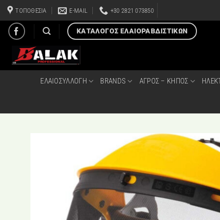
Μετάβαση
ΤΟΠΟΘΕΣΙΑ
E-MAIL
+30 2821 073850
στο
περιεχόμενο
ΚΑΤΑΛΟΓΟΣ ΕΛΑΙΟΡΑΒΔΙΣΤΙΚΩΝ
ΕΛΑΙΟΣΥΛΛΟΓΗ
BRANDS
ΑΓΡΟΣ – ΚΗΠΟΣ
ΗΛΕΚ