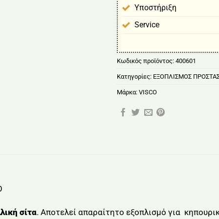
Υποστήριξη
Service
Κωδικός προϊόντος:
400601
Κατηγορίες:
ΕΞΟΠΛΙΣΜΟΣ ΠΡΟΣΤΑΣ
Μάρκα:
VISCO
O
λική σίτα
. Αποτελεί απαραίτητο εξοπλισμό για κηπουρικ