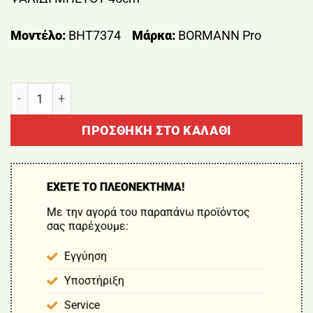
Μοντέλο:
BHT7374
Μάρκα:
BORMANN Pro
ΨΑΛΙΔΙ ΜΠΕΤΟΥ 45cm BORMANN Pro BHT7374 ποσότ
ΠΡΟΣΘΉΚΗ ΣΤΟ ΚΑΛΆΘΙ
ΕΧΕΤΕ ΤΟ ΠΛΕΟΝΕΚΤΗΜΑ!
Με την αγορά του παραπάνω προϊόντος
σας παρέχουμε:
Εγγύηση
Υποστήριξη
Service