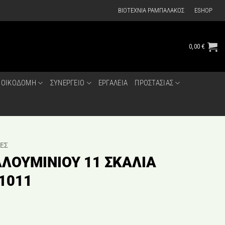
ΒΙΟΤΕΧΝΙΑ ΡΑΜΠΑΛΑΚΟΣ
ESHOP
0,00
€
ΟΙΚΟΔΟΜΗ
ΣΥΝΕΡΓΕΙΟ
ΕΡΓΑΛΕΙΑ
ΠΡΟΣΤΑΣΙΑΣ
ΕΣ
ΛΟΥΜΙΝΙΟΥ 11 ΣΚΑΛΙΑ
1011