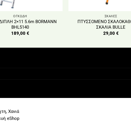
ΟΓΚΩΔΗ
ΣΚΑΛΕΣ
ΔΙΠΛΗ 2×11 5.6m BORMANN
ΠΤΥΣΣΟΜΕΝΟ ΣΚΑΛΟΚΑΘΙ
BHL5140
ΣΚΑΛΙΑ BULLE
189,00
€
29,00
€
τη, Χανιά
ευή eShop