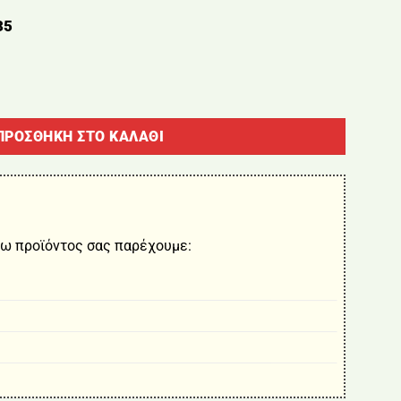
35
2.50m ποσότητα
ΠΡΟΣΘΉΚΗ ΣΤΟ ΚΑΛΆΘΙ
ω προϊόντος σας παρέχουμε: