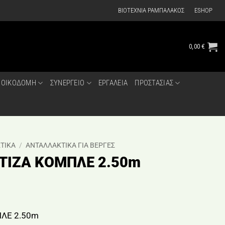
ΒΙΟΤΕΧΝΙΑ ΡΑΜΠΑΛΑΚΟΣ
ESHOP
0,00
€
ΟΙΚΟΔΟΜΗ
ΣΥΝΕΡΓΕΙΟ
ΕΡΓΑΛΕΙΑ
ΠΡΟΣΤΑΣΙΑΣ
ΤΙΚΑ
/
ΑΝΤΑΛΛΑΚΤΙΚΑ ΓΙΑ ΒΕΡΓΕΣ
ΤΙΖΑ ΚΟΜΠΛΕ 2.50m
ΛΕ 2.50m