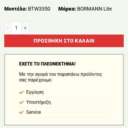
Μοντέλο:
BTW3350
Μάρκα:
BORMANN Lite
ΣΤΗΛΗ ΝΤΟΥΣ EVELYN ΣΤΑΘΕΡΗ & ΣΕΤ ΝΤΟΥΣ ΜΕ ΔΙ
ΠΡΟΣΘΉΚΗ ΣΤΟ ΚΑΛΆΘΙ
ΕΧΕΤΕ ΤΟ ΠΛΕΟΝΕΚΤΗΜΑ!
Με την αγορά του παραπάνω προϊόντος
σας παρέχουμε:
Εγγύηση
Υποστήριξη
Service