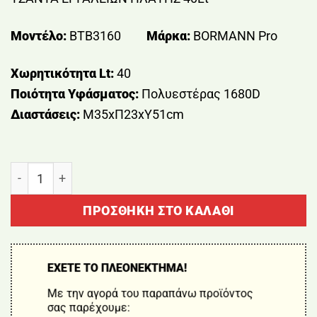
Μοντέλο:
BTB3160
Μάρκα:
BORMANN Pro
Χωρητικότητα Lt:
40
Ποιότητα Υφάσματος:
Πολυεστέρας 1680D
Διαστάσεις:
Μ35xΠ23xΥ51cm
ΤΣΑΝΤΑ ΕΡΓΑΛΕΙΩΝ ΠΛΑΤΗΣ 40Lt BORMANN BTB3160
ΠΡΟΣΘΉΚΗ ΣΤΟ ΚΑΛΆΘΙ
ΕΧΕΤΕ ΤΟ ΠΛΕΟΝΕΚΤΗΜΑ!
Με την αγορά του παραπάνω προϊόντος
σας παρέχουμε: