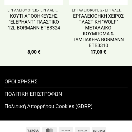
ΕΡΓΑΛΕΙΟΦΟΡΕΙΣ- ΕΡΓΑΛΕΙΟΘΗΚΕΣ
ΕΡΓΑΛΕΙΟΦΟΡΕΙΣ- ΕΡΓΑΛΕΙΟΘΗΚΕΣ
KOYTI ΑΠΟΘΗΚΕΥΣΗΣ
ΕΡΓΑΛΕΙΟΘΗΚΗ ΧΕΙΡΟΣ
“ELEPHANT” ΠΛΑΣΤΙΚΟ
ΠΛΑΣΤΙΚΗ “WOLF”
12L BORMANN BTB3324
ΜΕΤΑΛΛΙΚΟ
ΚΟΥΜΠΩΜΑ &
ΤΑΜΠΑΚΕΡΑ BORMANN
BTB3310
8,00
€
17,00
€
ΟΡΟΙ ΧΡΗΣΗΣ
ΠΟΛΙΤΙΚΗ ΕΠΙΣΤΡΟΦΩΝ
Πολιτική Απορρήτου Cookies (GDRP)
Visa
MasterCard
Bank
Cash
PayPal