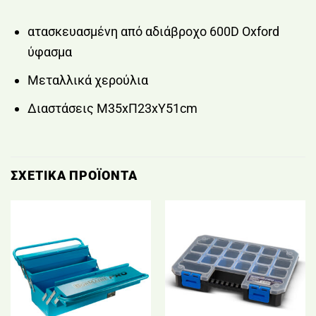
ατασκευασμένη από αδιάβροχο 600D Oxford
ύφασμα
Μεταλλικά χερούλια
Διαστάσεις Μ35xΠ23xΥ51cm
ΣΧΕΤΙΚΆ ΠΡΟΪΌΝΤΑ