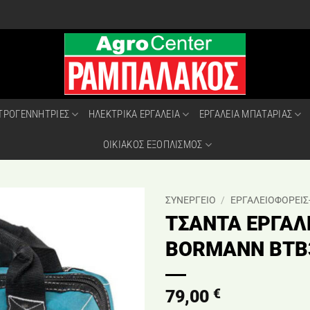
ΤΡΟΓΕΝΝΗΤΡΙΕΣ
ΗΛΕΚΤΡΙΚΑ ΕΡΓΑΛΕΙΑ
ΕΡΓΑΛΕΙΑ ΜΠΑΤΑΡΙΑΣ
ΟΙΚΙΑΚΟΣ ΕΞΟΠΛΙΣΜΟΣ
ΣΥΝΕΡΓΕΙΟ
/
ΕΡΓΑΛΕΙΟΦΟΡΕΙΣ
ΤΣΑΝΤΑ ΕΡΓΑΛ
BORMANN BTB
€
79,00