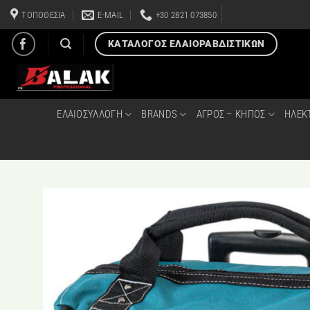
Μετάβαση
ΤΟΠΟΘΕΣΙΑ
E-MAIL
+30 2821 073850
στο
περιεχόμενο
ΚΑΤΑΛΟΓΟΣ ΕΛΑΙΟΡΑΒΔΙΣΤΙΚΩΝ
ΕΛΑΙΟΣΥΛΛΟΓΗ
BRANDS
ΑΓΡΟΣ – ΚΗΠΟΣ
ΗΛΕΚ