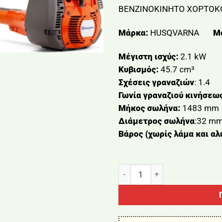
ΒΕΝΖΙΝΟΚΙΝΗΤΟ ΧΟΡΤΟΚ
Μάρκα:
HUSQVARNA
Μ
Μέγιστη ισχύς:
2.1 kW
Κυβισμός:
45.7 cm³
Σχέσεις γραναζιών
: 1.4
Γωνία γραναζιού κινήσεω
Μήκος σωλήνα:
1483 mm
Διάμετρος σωλήνα
:32 m
Βάρος (χωρίς λάμα και αλ
ΒΕΝΖΙΝΟΚΙΝΗΤΟ ΧΟΡΤΟΚΟΠΤ