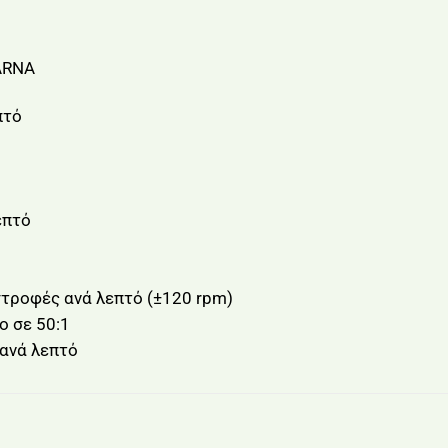
ARNA
πτό
επτό
τροφές ανά λεπτό (±120 rpm)
ο σε 50:1
ανά λεπτό