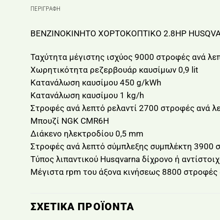
ΠΕΡΙΓΡΑΦΉ
ΒΕΝΖΙΝΟΚΙΝΗΤΟ ΧΟΡΤΟΚΟΠΤΙΚΟ 2.8HP HUSQV
Ταχύτητα μέγιστης ισχύος 9000 στροφές ανά λε
Χωρητικότητα ρεζερβουάρ καυσίμων 0,9 lit
Κατανάλωση καυσίμου 450 g/kWh
Κατανάλωση καυσίμου 1 kg/h
Στροφές ανά λεπτό ρελαντί 2700 στροφές ανά λ
Μπουζί NGK CMR6H
Διάκενο ηλεκτροδίου 0,5 mm
Στροφές ανά λεπτό σύμπλεξης συμπλέκτη 3900 σ
Τύπος λιπαντικού Husqvarna δίχρονο ή αντίστοιχ
Μέγιστα rpm του άξονα κινήσεως 8800 στροφές 
ΣΧΕΤΙΚΆ ΠΡΟΪΌΝΤΑ