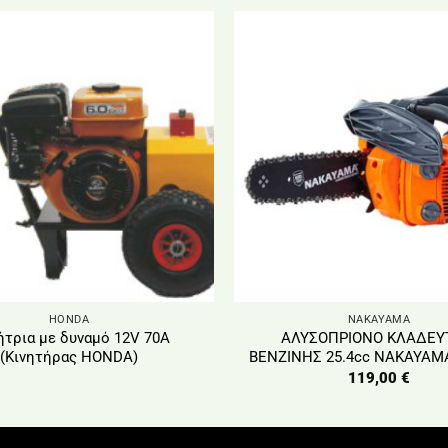
HONDA
NAKAYAMA
ήτρια με δυναμό 12V 70Α
ΑΛΥΣΟΠΡΙΟΝΟ ΚΛΑΔΕΥ
(Κινητήρας HONDA)
ΒΕΝΖΙΝΗΣ 25.4cc NAKAYAM
119,00
€