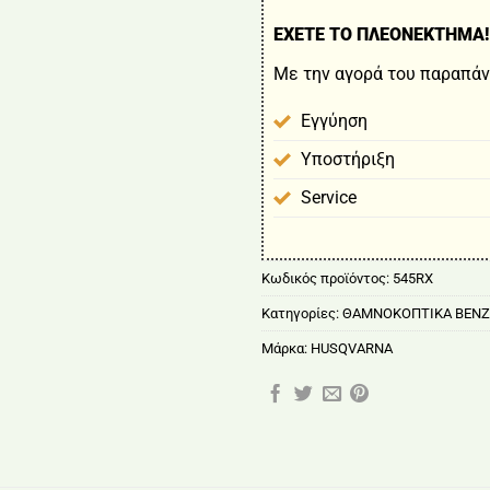
ΕΧΕΤΕ ΤΟ ΠΛΕΟΝΕΚΤΗΜΑ!
Με την αγορά του παραπάν
Εγγύηση
Υποστήριξη
Service
Κωδικός προϊόντος:
545RX
Κατηγορίες:
ΘΑΜΝΟΚΟΠΤΙΚΑ ΒΕΝΖ
Μάρκα:
HUSQVARNA