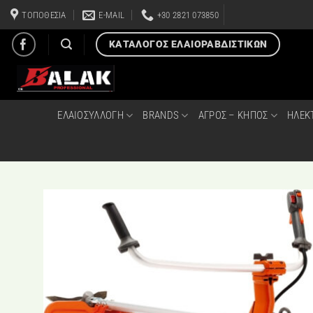
Μετάβαση
ΤΟΠΟΘΕΣΙΑ
E-MAIL
+30 2821 073850
στο
περιεχόμενο
ΚΑΤΑΛΟΓΟΣ ΕΛΑΙΟΡΑΒΔΙΣΤΙΚΩΝ
ΕΛΑΙΟΣΥΛΛΟΓΗ
BRANDS
ΑΓΡΟΣ – ΚΗΠΟΣ
ΗΛΕΚ