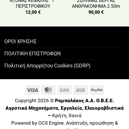
ΑΞΟΝΑΣ ΚΕΦΑΛΗΣ ”Τ”
ΣΩΛΗΝΑΣ ΒΕΡΓΑΣ
ΠΕΡΙΣΤΡΟΦΙΚΟΥ
ΑΝΘΡΑΚΟΝΗΜΑ 2.50m
12,00
€
90,00
€
ΟΡΟΙ ΧΡΗΣΗΣ
ΠΟΛΙΤΙΚΗ ΕΠΙΣΤΡΟΦΩΝ
Πολιτική Απορρήτου Cookies (GDRP)
Visa
MasterCard
Bank
Cash
PayPal
Transfer
On
Copyright 2026 ©
Ραμπαλάκος A.A. O.B.E.E.
Delivery
Αγροτικά Μηχανήματα, Εργαλεία, Ελαιοραβδιστικά
–
Κρήτη, Χανιά
Powered by OCS Engine. Ανάπτυξη, προώθηση &