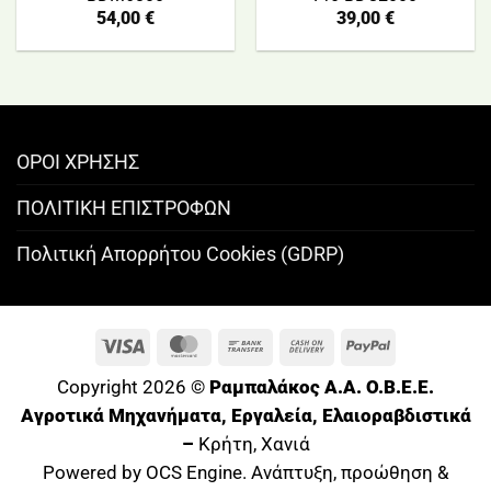
54,00
€
39,00
€
ΟΡΟΙ ΧΡΗΣΗΣ
ΠΟΛΙΤΙΚΗ ΕΠΙΣΤΡΟΦΩΝ
Πολιτική Απορρήτου Cookies (GDRP)
Visa
MasterCard
Bank
Cash
PayPal
Transfer
On
Copyright 2026 ©
Ραμπαλάκος A.A. O.B.E.E.
Delivery
Αγροτικά Μηχανήματα, Εργαλεία, Ελαιοραβδιστικά
–
Κρήτη, Χανιά
Powered by OCS Engine. Ανάπτυξη, προώθηση &