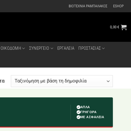
ΒΙΟΤΕΧΝΙΑ ΡΑΜΠΑΛΑΚΟΣ
ESHOP
0,00
€
ΟΙΚΟΔΟΜΗ
ΣΥΝΕΡΓΕΙΟ
ΕΡΓΑΛΕΙΑ
ΠΡΟΣΤΑΣΙΑΣ
Sorted
τα
by
popularity
ΑΠΛΑ
ΓΡΗΓΟΡΑ
ΜΕ ΑΣΦΑΛΕΙΑ