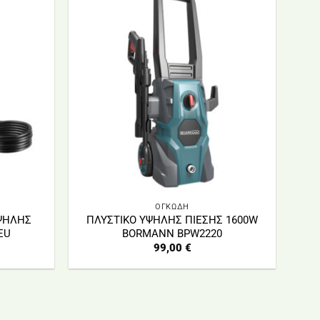
ΟΓΚΩΔΗ
ΨΗΛΗΣ
ΠΛΥΣΤΙΚΟ ΥΨΗΛΗΣ ΠΙΕΣΗΣ 1600W
EU
BORMANN BPW2220
99,00
€