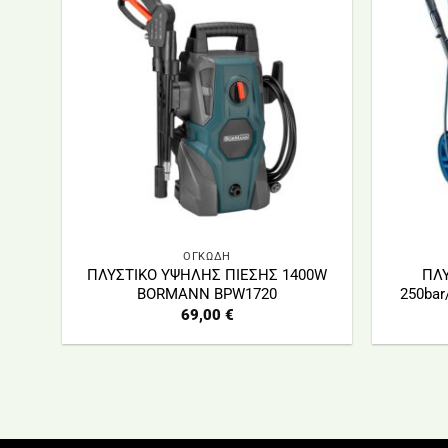
ΟΓΚΩΔΗ
ΠΛΥΣΤΙΚΟ ΥΨΗΛΗΣ ΠΙΕΣΗΣ 1400W
ΠΛΥ
BORMANN BPW1720
250ba
69,00
€