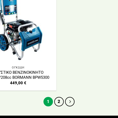
ΟΓΚΩΔΗ
ΣΤΙΚΟ ΒΕΝΖΙΝΟΚΙΝΗΤΟ
r/208cc BORMANN BPW5300
449,00
€
1
2