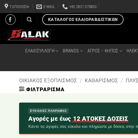
Μετάβαση
ΤΟΠΟΘΕΣΙΑ
E-MAIL
+30 2821 073850
στο
περιεχόμενο
ΚΑΤΑΛΟΓΟΣ ΕΛΑΙΟΡΑΒΔΙΣΤΙΚΩΝ
ΕΛΑΙΟΣΥΛΛΟΓΗ
BRANDS
ΑΓΡΟΣ – ΚΗΠΟΣ
ΗΛΕΚ
ΟΙΚΙΑΚΟΣ ΕΞΟΠΛΙΣΜΟΣ
/
ΚΑΘΑΡΙΣΜΟΣ
/
ΠΛΥΣ
ΦΙΛΤΡΆΡΙΣΜΑ
ΕΥΚΟΛΙΕΣ ΠΛΗΡΩΜΗΣ
Αγορές με έως
12 ΑΤΟΚΕΣ ΔΟΣΕΙΣ
Κάντε τις αγορές σας εύκολα και πληρώστε με δόσεις στην π