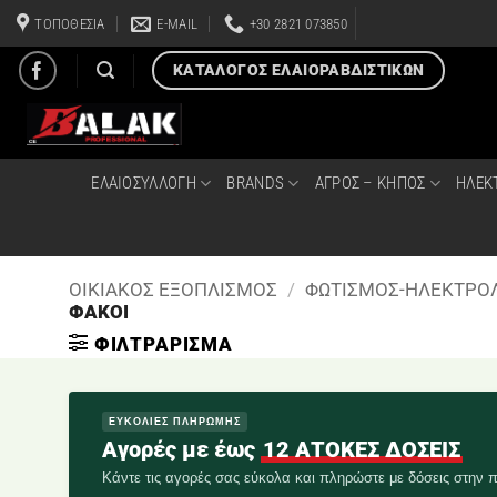
Μετάβαση
ΤΟΠΟΘΕΣΙΑ
E-MAIL
+30 2821 073850
στο
περιεχόμενο
ΚΑΤΑΛΟΓΟΣ ΕΛΑΙΟΡΑΒΔΙΣΤΙΚΩΝ
ΕΛΑΙΟΣΥΛΛΟΓΗ
BRANDS
ΑΓΡΟΣ – ΚΗΠΟΣ
ΗΛΕΚ
ΟΙΚΙΑΚΟΣ ΕΞΟΠΛΙΣΜΟΣ
/
ΦΩΤΙΣΜΟΣ-ΗΛΕΚΤΡΟΛ
ΦΑΚΟΙ
ΦΙΛΤΡΆΡΙΣΜΑ
ΕΥΚΟΛΙΕΣ ΠΛΗΡΩΜΗΣ
Αγορές με έως
12 ΑΤΟΚΕΣ ΔΟΣΕΙΣ
Κάντε τις αγορές σας εύκολα και πληρώστε με δόσεις στην π