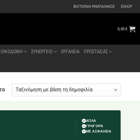
ΒΙΟΤΕΧΝΙΑ ΡΑΜΠΑΛΑΚΟΣ
ESHOP
0,00
€
ΟΙΚΟΔΟΜΗ
ΣΥΝΕΡΓΕΙΟ
ΕΡΓΑΛΕΙΑ
ΠΡΟΣΤΑΣΙΑΣ
Sorted
τα
by
popularity
ΑΠΛΑ
ΓΡΗΓΟΡΑ
ΜΕ ΑΣΦΑΛΕΙΑ