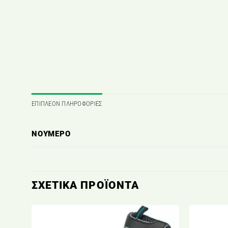
ΕΠΙΠΛΈΟΝ ΠΛΗΡΟΦΟΡΊΕΣ
ΝΟΎΜΕΡΟ
ΣΧΕΤΙΚΆ ΠΡΟΪΌΝΤΑ