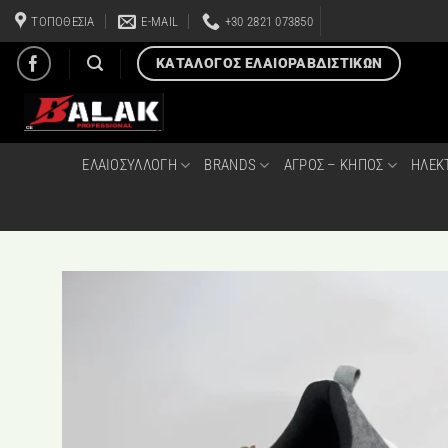
Μετάβαση
ΤΟΠΟΘΕΣΙΑ
E-MAIL
+30 2821 073850
στο
περιεχόμενο
ΚΑΤΑΛΟΓΟΣ ΕΛΑΙΟΡΑΒΔΙΣΤΙΚΩΝ
ΕΛΑΙΟΣΥΛΛΟΓΗ
BRANDS
ΑΓΡΟΣ – ΚΗΠΟΣ
ΗΛΕΚ