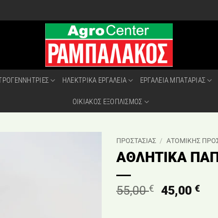
ΤΡΟΓΕΝΝΗΤΡΙΕΣ
ΗΛΕΚΤΡΙΚΑ ΕΡΓΑΛΕΙΑ
ΕΡΓΑΛΕΙΑ ΜΠΑΤΑΡΙΑΣ
ΟΙΚΙΑΚΟΣ ΕΞΟΠΛΙΣΜΟΣ
ΠΡΟΣΤΑΣΙΑΣ
/
ΑΤΟΜΙΚΗΣ ΠΡΟΣ
ΑΘΛΗΤΙΚΑ ΠΑ
€
Original
€
Η
55,00
45,00
price
τρ
was:
τι