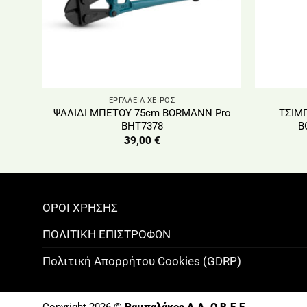
ΕΡΓΑΛΕΙΑ ΧΕΙΡΟΣ
ΨΑΛΙΔΙ ΜΠΕΤΟΥ 75cm BORMANN Pro
ΤΣΙΜΠ
BHT7378
B
39,00
€
ΟΡΟΙ ΧΡΗΣΗΣ
ΠΟΛΙΤΙΚΗ ΕΠΙΣΤΡΟΦΩΝ
Πολιτική Απορρήτου Cookies (GDRP)
Copyright 2026 ©
Ραμπαλάκος A.A. O.B.E.E.