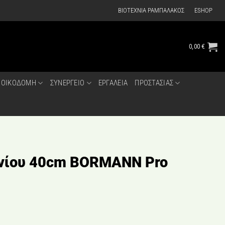
ΒΙΟΤΕΧΝΙΑ ΡΑΜΠΑΛΑΚΟΣ
ESHOP
0,00
€
ΟΙΚΟΔΟΜΗ
ΣΥΝΕΡΓΕΙΟ
ΕΡΓΑΛΕΙΑ
ΠΡΟΣΤΑΣΙΑΣ
νίου 40cm BORMANN Pro