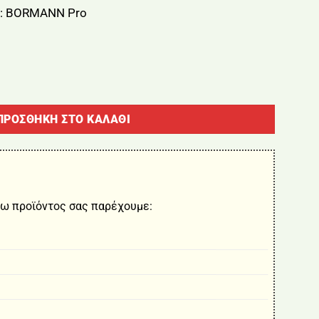
: BORMANN Pro
RMANN Pro BHT7750 ποσότητα
ΠΡΟΣΘΉΚΗ ΣΤΟ ΚΑΛΆΘΙ
ω προϊόντος σας παρέχουμε: