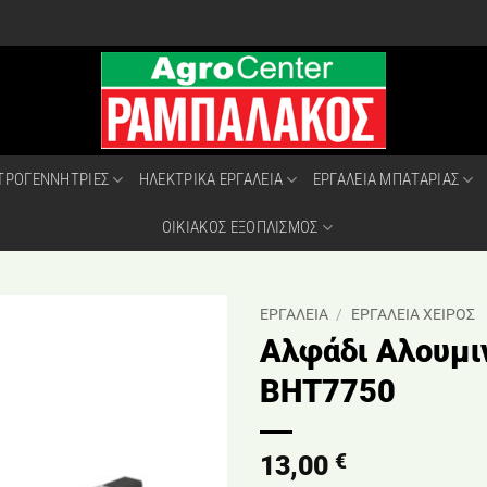
ΤΡΟΓΕΝΝΗΤΡΙΕΣ
ΗΛΕΚΤΡΙΚΑ ΕΡΓΑΛΕΙΑ
ΕΡΓΑΛΕΙΑ ΜΠΑΤΑΡΙΑΣ
ΟΙΚΙΑΚΟΣ ΕΞΟΠΛΙΣΜΟΣ
ΕΡΓΑΛΕΙΑ
/
ΕΡΓΑΛΕΙΑ ΧΕΙΡΟΣ
Αλφάδι Αλουμι
BHT7750
€
13,00