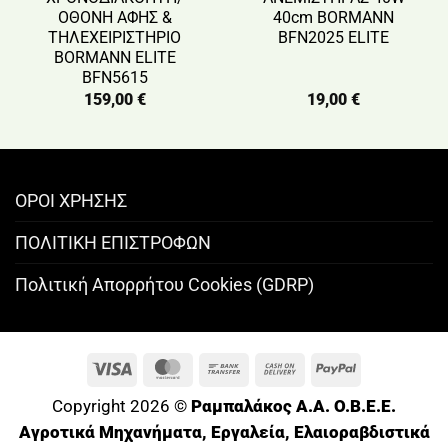
ΟΘΟΝΗ ΑΦΗΣ &
40cm BORMANN
ΤΗΛΕΧΕΙΡΙΣΤΗΡΙΟ
BFN2025 ELITE
BORMANN ELITE
BFN5615
159,00
€
19,00
€
ΟΡΟΙ ΧΡΗΣΗΣ
ΠΟΛΙΤΙΚΗ ΕΠΙΣΤΡΟΦΩΝ
Πολιτική Απορρήτου Cookies (GDRP)
Visa
MasterCard
Bank
Cash
PayPal
Transfer
On
Copyright 2026 ©
Ραμπαλάκος A.A. O.B.E.E.
Delivery
Αγροτικά Μηχανήματα, Εργαλεία, Ελαιοραβδιστικά