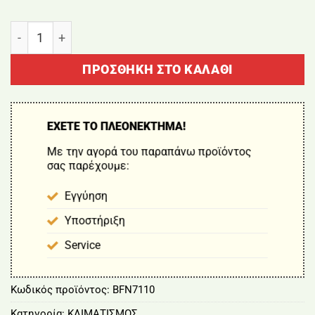
ΑΝΕΜΗΣΤΗΡΑΣ TOIXOY 50W BORMANN ELITE BFN711
ΠΡΟΣΘΉΚΗ ΣΤΟ ΚΑΛΆΘΙ
ΕΧΕΤΕ ΤΟ ΠΛΕΟΝΕΚΤΗΜΑ!
Με την αγορά του παραπάνω προϊόντος
σας παρέχουμε:
Εγγύηση
Υποστήριξη
Service
Κωδικός προϊόντος:
BFN7110
Κατηγορία:
ΚΛΙΜΑΤΙΣΜΟΣ