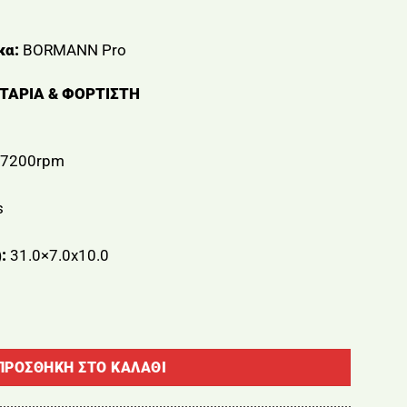
κα:
BORMANN Pro
ΤΑΡΙΑ & ΦΟΡΤΙΣΤΗ
/7200rpm
s
:
31.0×7.0x10.0
ΕΝΟΣ BRUSHELSS 20V (ΧΩΡΙΣ ΜΠΑΤΑΡΙΑ & ΦΟΡΤΙΣΤΗ ) BORM
ΠΡΟΣΘΉΚΗ ΣΤΟ ΚΑΛΆΘΙ