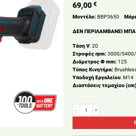
€
69,00
Μοντέλο:
BBP3650
Μάρ
ΔΕΝ ΠΕΡΙΛΑΜΒΑΝΕΙ ΜΠΑ
Τάση V
: 20
Στροφές rpm:
3000/5400
Διάμετρος Φ mm:
125
Τύπος Κινητήρα:
Brushles
Υποδοχή Εργαλείου
: Μ14
Διαστάσεις τεμαχίου (cm)
ΓΩΝΙΑΚΟΣ ΤΡΟΧΟΣ ΡΥΘΜΙΖΟΜ