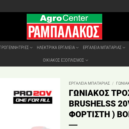
ΤΡΟΓΕΝΝΗΤΡΙΕΣ
ΗΛΕΚΤΡΙΚΑ ΕΡΓΑΛΕΙΑ
ΕΡΓΑΛΕΙΑ ΜΠΑΤΑΡΙΑΣ
ΟΙΚΙΑΚΟΣ ΕΞΟΠΛΙΣΜΟΣ
ΕΡΓΑΛΕΙΑ ΜΠΑΤΑΡΙΑΣ
/
ΓΩΝΙΑ
ΓΩΝΙΑΚΟΣ ΤΡ
BRUSHELSS 20
ΦΟΡΤΙΣΤΗ ) B