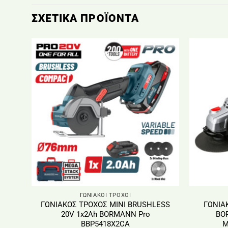
ΣΧΕΤΙΚΆ ΠΡΟΪΌΝΤΑ
ΓΩΝΙΑΚΟΙ ΤΡΟΧΟΙ
ΓΩΝΙΑΚΟΣ ΤΡΟΧΟΣ ΜΙΝΙ BRUSHLESS
ΓΩΝΙΑ
20V 1x2Ah BORMANN Pro
BO
BBP5418X2CA
Μ