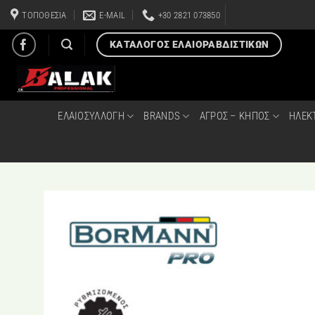
Μετάβαση
ΤΟΠΟΘΕΣΙΑ
E-MAIL
+30 2821 073850
στο
περιεχόμενο
ΚΑΤΑΛΟΓΟΣ ΕΛΑΙΟΡΑΒΔΙΣΤΙΚΩΝ
ΕΛΑΙΟΣΥΛΛΟΓΗ
BRANDS
ΑΓΡΟΣ – ΚΗΠΟΣ
ΗΛΕΚ