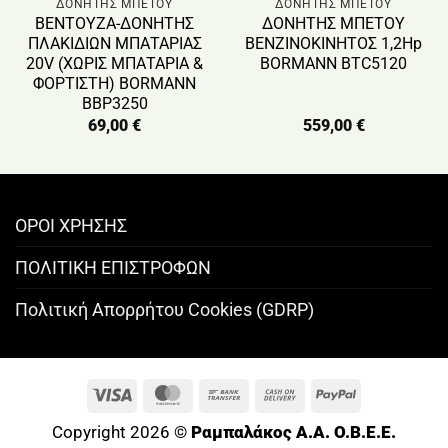
ΔΟΝΗΤΗΣ ΜΠΕΤΟΥ
ΔΟΝΗΤΗΣ ΜΠΕΤΟΥ
ΒΕΝΤΟΥΖΑ-ΔΟΝΗΤΗΣ
ΔΟΝΗΤΗΣ ΜΠΕΤΟΥ
ΠΛΑΚΙΔΙΩΝ ΜΠΑΤΑΡΙΑΣ
ΒΕΝΖΙΝΟΚΙΝΗΤΟΣ 1,2Hp
20V (ΧΩΡΙΣ ΜΠΑΤΑΡΙΑ &
BORMANN BTC5120
ΦΟΡΤΙΣΤΗ) BORMANN
BBP3250
69,00
€
559,00
€
ΟΡΟΙ ΧΡΗΣΗΣ
ΠΟΛΙΤΙΚΗ ΕΠΙΣΤΡΟΦΩΝ
Πολιτική Απορρήτου Cookies (GDRP)
Visa
MasterCard
Bank
Cash
PayPal
Transfer
On
Copyright 2026 ©
Ραμπαλάκος A.A. O.B.E.E.
Delivery