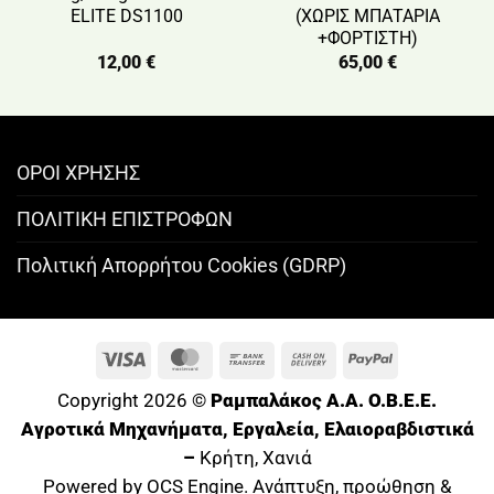
ELITE DS1100
(ΧΩΡΙΣ ΜΠΑΤΑΡΙΑ
+ΦΟΡΤΙΣΤΗ)
12,00
€
65,00
€
ΟΡΟΙ ΧΡΗΣΗΣ
ΠΟΛΙΤΙΚΗ ΕΠΙΣΤΡΟΦΩΝ
Πολιτική Απορρήτου Cookies (GDRP)
Visa
MasterCard
Bank
Cash
PayPal
Transfer
On
Copyright 2026 ©
Ραμπαλάκος A.A. O.B.E.E.
Delivery
Αγροτικά Μηχανήματα, Εργαλεία, Ελαιοραβδιστικά
–
Κρήτη, Χανιά
Powered by OCS Engine. Ανάπτυξη, προώθηση &