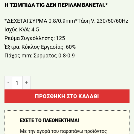
Η ΤΣΙΜΠΙΔΑ TIG ΔΕΝ ΠΕΡΙΛΑΜΒΑΝΕΤΑΙ.*
*ΔΕΧΕΤΑΙ ΣΥΡΜΑ 0.8/0.9mm*Τάση V: 230/50/60Hz
Ισχύς KVA: 4.5
Ρεύμα Συγκόλλησης: 125
Έξτρα: Κύκλος Εργασίας: 60%
Πάχος mm: Σύρματος 0.8-0.9
ΗΛΕΚΤΡΟΚΟΛΛΗΣΗ NO GAS 140A 125Α/60% ΔΕΧΕΤΑΙ
ΠΡΟΣΘΉΚΗ ΣΤΟ ΚΑΛΆΘΙ
ΕΧΕΤΕ ΤΟ ΠΛΕΟΝΕΚΤΗΜΑ!
Με την αγορά του παραπάνω προϊόντος