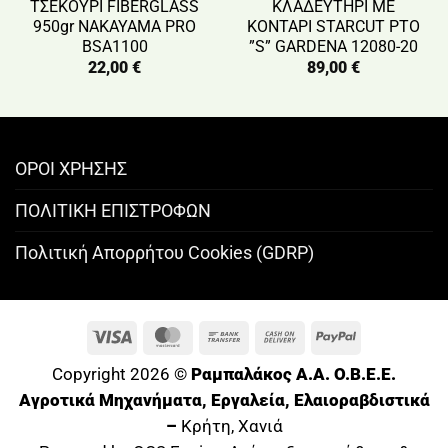
ΤΣΕΚΟΥΡΙ FIBERGLASS
ΚΛΑΔΕΥΤΗΡΙ ΜΕ
950gr NAKAYAMA PRO
ΚΟΝΤΑΡΙ STARCUT PTO
BSA1100
”S” GARDENA 12080-20
22,00
€
89,00
€
ΟΡΟΙ ΧΡΗΣΗΣ
ΠΟΛΙΤΙΚΗ ΕΠΙΣΤΡΟΦΩΝ
Πολιτική Απορρήτου Cookies (GDRP)
Visa
MasterCard
Bank
Cash
PayPal
Transfer
On
Copyright 2026 ©
Ραμπαλάκος A.A. O.B.E.E.
Delivery
Αγροτικά Μηχανήματα, Εργαλεία, Ελαιοραβδιστικά
–
Κρήτη, Χανιά