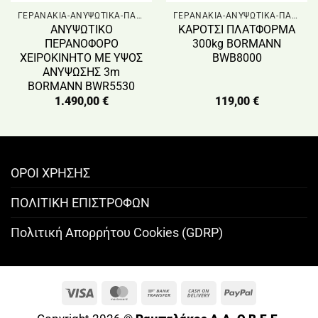
ΓΕΡΑΝΑΚΙΑ-ΑΝΥΨΩΤΙΚΑ-ΠΑΛΕΤΟΦΟΡΑ
ΓΕΡΑΝΑΚΙΑ-ΑΝΥΨΩΤΙΚΑ-ΠΑΛΕΤΟΦΟΡΑ
ΑΝΥΨΩΤΙΚΟ
ΚΑΡΟΤΣΙ ΠΛΑΤΦΟΡΜΑ
ΠΕΡΑΝΟΦΟΡΟ
300kg BORMANN
ΧΕΙΡΟΚΙΝΗΤΟ ΜΕ ΥΨΟΣ
BWB8000
ΑΝΥΨΩΣΗΣ 3m
BORMANN BWR5530
1.490,00
€
119,00
€
ΟΡΟΙ ΧΡΗΣΗΣ
ΠΟΛΙΤΙΚΗ ΕΠΙΣΤΡΟΦΩΝ
Πολιτική Απορρήτου Cookies (GDRP)
Visa
MasterCard
Bank
Cash
PayPal
Transfer
On