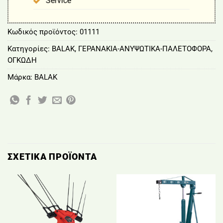
Service
Κωδικός προϊόντος:
01111
Κατηγορίες:
BALAK
,
ΓΕΡΑΝΑΚΙΑ-ΑΝΥΨΩΤΙΚΑ-ΠΑΛΕΤΟΦΟΡΑ
,
ΟΓΚΩΔΗ
Μάρκα:
BALAK
ΣΧΕΤΙΚΆ ΠΡΟΪΌΝΤΑ