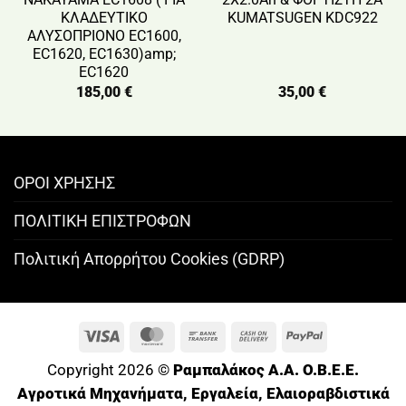
ΚΛΑΔΕΥΤΙΚΟ
KUMATSUGEN KDC922
ΑΛΥΣΟΠΡΙΟΝΟ EC1600,
EC1620, EC1630)amp;
EC1620
185,00
€
35,00
€
ΟΡΟΙ ΧΡΗΣΗΣ
ΠΟΛΙΤΙΚΗ ΕΠΙΣΤΡΟΦΩΝ
Πολιτική Απορρήτου Cookies (GDRP)
Visa
MasterCard
Bank
Cash
PayPal
Transfer
On
Copyright 2026 ©
Ραμπαλάκος A.A. O.B.E.E.
Delivery
Αγροτικά Μηχανήματα, Εργαλεία, Ελαιοραβδιστικά