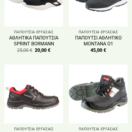
ΠΑΠΟΥΤΣΙΑ ΕΡΓΑΣΙΑΣ
ΠΑΠΟΥΤΣΙΑ ΕΡΓΑΣΙΑΣ
ΑΘΛΗΤΙΚΑ ΠΑΠΟΥΤΣΙΑ
ΠΑΠΟΥΤΣΙ ΑΘΛΗΤΙΚΟ
SPRINT BORMANN
MONTANA O1
Original
Η
25,00
€
20,00
€
45,00
€
price
τρέχουσα
was:
τιμή
25,00 €.
είναι:
20,00 €.
ΠΑΠΟΥΤΣΙΑ ΕΡΓΑΣΙΑΣ
ΠΑΠΟΥΤΣΙΑ ΕΡΓΑΣΙΑΣ