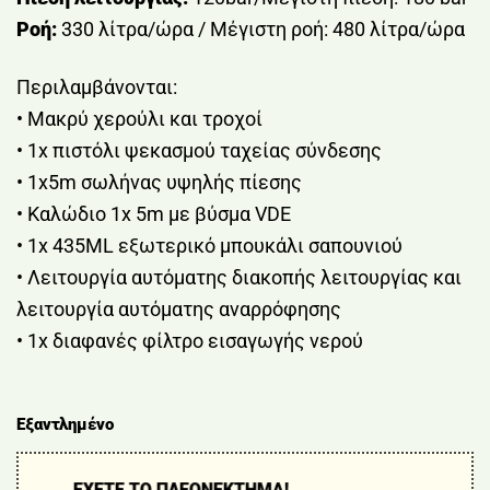
Ροή:
330 λίτρα/ώρα / Μέγιστη ροή: 480 λίτρα/ώρα
Περιλαμβάνονται:
• Μακρύ χερούλι και τροχοί
• 1x πιστόλι ψεκασμού ταχείας σύνδεσης
• 1x5m σωλήνας υψηλής πίεσης
• Καλώδιο 1x 5m με βύσμα VDE
• 1x 435ML εξωτερικό μπουκάλι σαπουνιού
• Λειτουργία αυτόματης διακοπής λειτουργίας και
λειτουργία αυτόματης αναρρόφησης
• 1x διαφανές φίλτρο εισαγωγής νερού
Εξαντλημένο
ΕΧΕΤΕ ΤΟ ΠΛΕΟΝΕΚΤΗΜΑ!