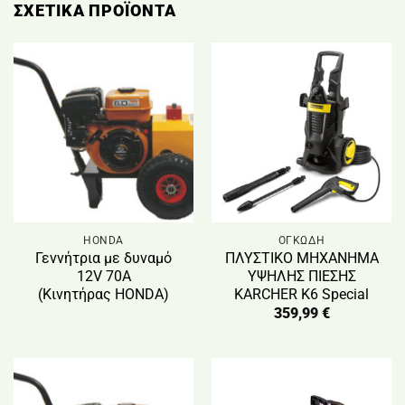
ΣΧΕΤΙΚΆ ΠΡΟΪΌΝΤΑ
HONDA
ΟΓΚΩΔΗ
Γεννήτρια με δυναμό
ΠΛΥΣΤΙΚΟ ΜΗΧΑΝΗΜΑ
12V 70Α
ΥΨΗΛΗΣ ΠΙΕΣΗΣ
(Κινητήρας HONDA)
KARCHER Κ6 Special
359,99
€