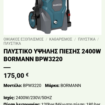
ΟΙΚΙΑΚΟΣ ΕΞΟΠΛΙΣΜΟΣ
/
ΚΑΘΑΡΙΣΜΟΣ
/
ΠΛΥΣΤΙΚΑ
/
ΠΛΥΣΤΙΚΑ
ΠΛΥΣΤΙΚΟ ΥΨΗΛΗΣ ΠΙΕΣΗΣ 2400W
BORMANN BPW3220
175,00
€
Μοντέλο:
BPW3220
Μάρκα:
BORMANN
Ισχύς:
2400W/230V/50HZ
Πίεση λειτουργίας:
120bar/Μέγιστη πίεση: 180 bar