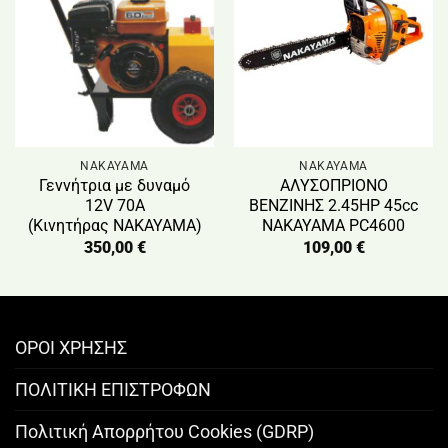
NAKAYAMA
NAKAYAMA
Γεννήτρια με δυναμό
ΑΛΥΣΟΠΡΙΟΝΟ
12V 70Α
ΒΕΝΖΙΝΗΣ 2.45HP 45cc
(Κινητήρας NAKAYAMA)
NAKAYAMA PC4600
350,00
€
109,00
€
ΟΡΟΙ ΧΡΗΣΗΣ
ΠΟΛΙΤΙΚΗ ΕΠΙΣΤΡΟΦΩΝ
Πολιτική Απορρήτου Cookies (GDRP)