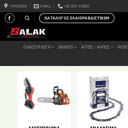
Μετάβαση
ΤΟΠΟΘΕΣΙΑ
E-MAIL
+30 2821 073850
στο
περιεχόμενο
ΚΑΤΑΛΟΓΟΣ ΕΛΑΙΟΡΑΒΔΙΣΤΙΚΩΝ
ΕΛΑΙΟΣΥΛΛΟΓΗ
BRANDS
ΑΓΡΟΣ – ΚΗΠΟΣ
ΗΛΕΚ