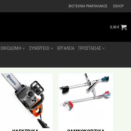
ΒΙΟΤΕΧΝΙΑ ΡΑΜΠΑΛΑΚΟΣ
ESHOP
0,00
€
ΟΙΚΟΔΟΜΗ
ΣΥΝΕΡΓΕΙΟ
ΕΡΓΑΛΕΙΑ
ΠΡΟΣΤΑΣΙΑΣ