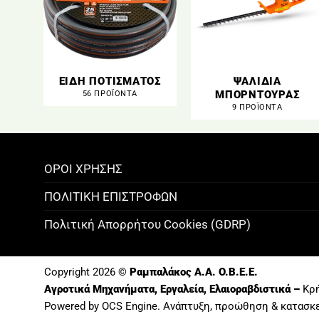
ΕΙΔΗ ΠΟΤΙΣΜΑΤΟΣ
ΨΑΛΙΔΙΑ
ΜΠΟΡΝΤΟΥΡΑΣ
56 ΠΡΟΪΌΝΤΑ
9 ΠΡΟΪΌΝΤΑ
ΟΡΟΙ ΧΡΗΣΗΣ
ΠΟΛΙΤΙΚΗ ΕΠΙΣΤΡΟΦΩΝ
Πολιτική Απορρήτου Cookies (GDRP)
Copyright 2026 ©
Ραμπαλάκος A.A. O.B.E.E.
Αγροτικά Μηχανήματα, Εργαλεία, Ελαιοραβδιστικά –
Κρή
Powered by OCS Engine. Ανάπτυξη, προώθηση &
κατασκ