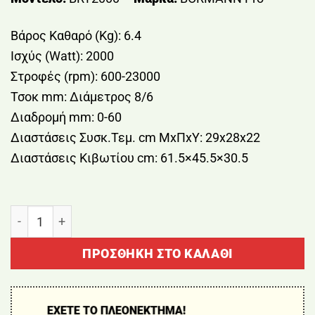
Βάρος Καθαρό (Kg): 6.4
Ισχύς (Watt): 2000
Στροφές (rpm): 600-23000
Τσοκ mm: Διάμετρος 8/6
Διαδρομή mm: 0-60
Διαστάσεις Συσκ.Τεμ. cm ΜxΠxΥ: 29x28x22
Διαστάσεις Κιβωτίου cm: 61.5×45.5×30.5
ΡΟΥΤΕΡ 2000W BORMANN BRT2000 ποσότητα
ΠΡΟΣΘΉΚΗ ΣΤΟ ΚΑΛΆΘΙ
ΕΧΕΤΕ ΤΟ ΠΛΕΟΝΕΚΤΗΜΑ!