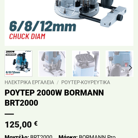
ΗΛΕΚΤΡΙΚΑ ΕΡΓΑΛΕΙΑ
/
ΡΟΥΤΕΡ-ΚΟΥΡΕΥΤΙΚΑ
ΡΟΥΤΕΡ 2000W BORMANN
BRT2000
125,00
€
Μοντέλο:
BRT2000
Μάρκα:
BORMANN Pro